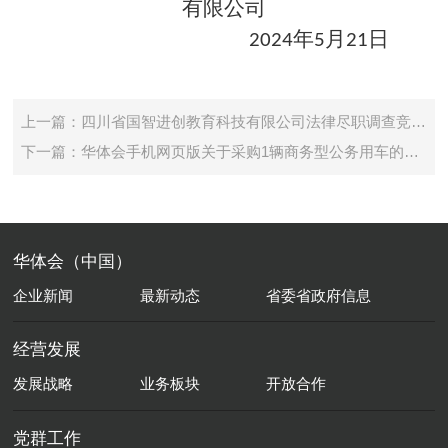
有限公司
年
月
日
2024
5
21
上一篇：四川省国智进创教育科技有限公司法律尽职调查竞争性谈判公告
下一篇：华体会手机网页版关于采购1辆商务型公务用车的比选公告
华体会（中国）
企业新闻
最新动态
省委省政府信息
经营发展
发展战略
业务板块
开放合作
党群工作