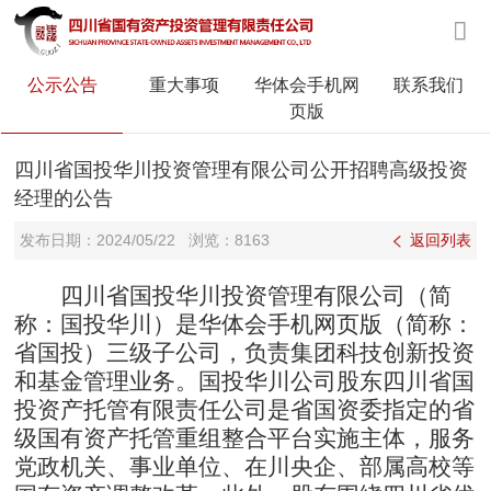
公示公告
重大事项
华体会手机网
联系我们
页版
四川省国投华川投资管理有限公司公开招聘高级投资
经理的公告
发布日期：
2024/05/22
浏览：
8163
返回列表
四川省国投华川投资管理有限公司
（简
称
：国投华川
）
是华体会手机网页版（
简称：
省国投）三级子公司
，
负责集团科技创新投资
和基金管理业务。
国投华川公司
股东四川省国
投资产托管有限责任公司是省国资委指定的省
级国有资产托管重组整合平台实施主体，服务
党政机关
、
事业单位、在川央企、部属高校等