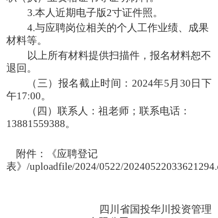
3
.
本人近期电子版
2寸证件照。
4.
与应聘岗位相关的
个人工作业绩、成果
材料等。
以上所有材料提供扫描件，报名材料恕不
退回。
（
三
）
报名
截止时间
：
2024年5月30日下
午17:00。
（四）联系
人
：
祖老师；联系电话：
13881559388。
附件：
《应聘登记
表》
/uploadfile/2024/0522/20240522033621294
四川省国投华川投资管理