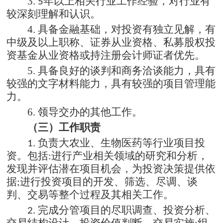
3.
年以上相关行业工作经验，对行业有
5
较深刻理解和认识。
4.
具备金融基础，对投资有独立见解，有
中级及以上职称、证券从业资格、私募股权投
资基金从业资格或持注册会计师证者优先。
5.
具备良好的谈判和商务洽谈能力，具有
较强的文字材料能力，具有较强的项目管理能
力。
6.
领导交办的其他工作。
（三）
工作职责
负责大农业、生物医药等行业项目投
1.
资。包括
进行产业相关领域的研究和分析，
:
发现并评估潜在项目机会，为投资决策提供依
据
进行投资项目的开发、筛选、尽调、谈
;
判、交易等整个过程及其相关工作
。
完成分管项目的尽职调查、投资分析、
2.
交易结构设计、投资价值判断、交易实施
组