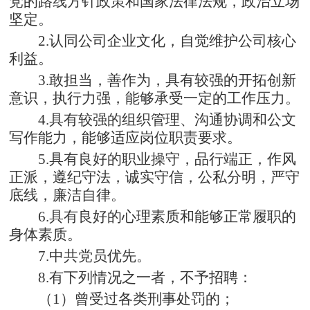
党的路线方针政策和国家法律法规，政治立场
坚定。
2
.
认同公司企业文化，自觉维护公司核心
利益。
3.
敢担当，善作为，具有较强的开拓创新
意识，执行力强，能够承受一定的工作压力。
4.
具有较强的组织管理、沟通协调和公文
写作能力，能够适应岗位职责要求。
5.
具有良好的职业操守，品行端正，作风
正派，遵纪守法，诚实守信，公私分明，严守
底线，廉洁自律。
6.具有良好的心理素质和能够正常履职的
身体素质。
7.中共党员优先。
8.
有下列情况之一者，不予招聘：
（
1）
曾受过各类刑事处罚的；