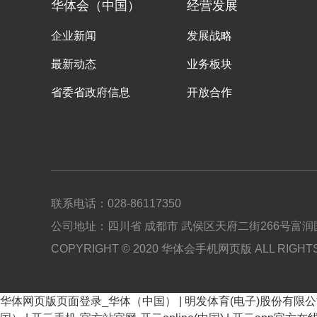
华体会（中国）
经营发展
企业新闻
发展战略
最新动态
业务板块
省委省政府信息
开放合作
联系电话：028-86117350
公司地址：四川省 成都市 武侯区天府二街266号富润
COPYRIGHT © 2020 华体会手机网页版 ALL RIGHT
华体网页版页面登录_华体（中国）
|
明发体育(电子)股份有限