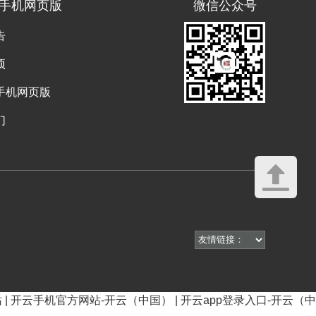
手机网页版
微信公众号
告
项
手机网页版
们
站
|
开云手机官方网站-开云（中国）
|
开云app登录入口-开云（中