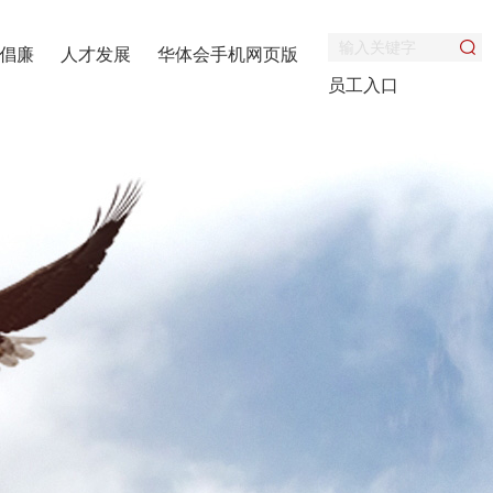
倡廉
人才发展
华体会手机网页版
员工入口